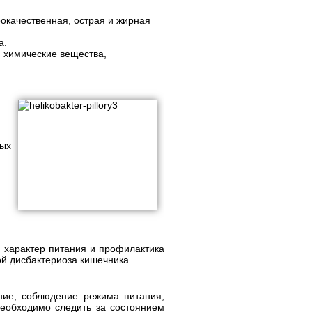
окачественная, острая и жирная
а.
 химические вещества,
ых
 характер питания и профилактика
ой дисбактериоза кишечника.
ние, соблюдение режима питания,
Необходимо следить за состоянием