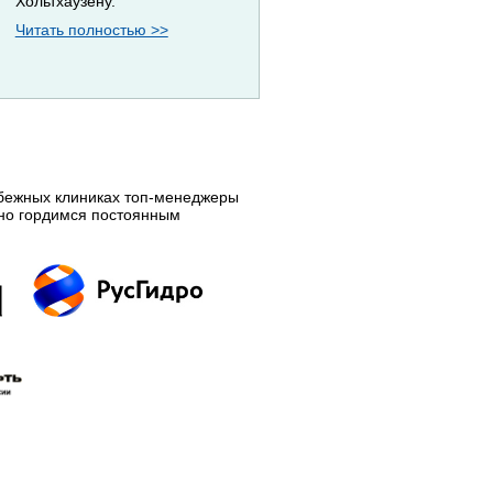
Хольтхаузену.
Читать полностью >>
убежных клиниках топ-менеджеры
нно гордимся постоянным