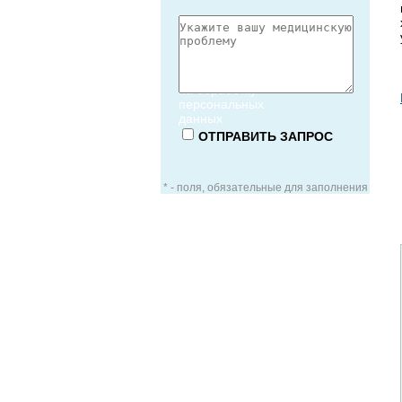
Согласие
на обработку
персональных
данных
* - поля, обязательные для заполнения
ЗАОЧНАЯ КОНСУЛЬТАЦИЯ
ВИДЕО-КОНСУЛЬТАЦИЯ
УСЛУГИ ДЛЯ VIP-ПАЦИЕНТОВ