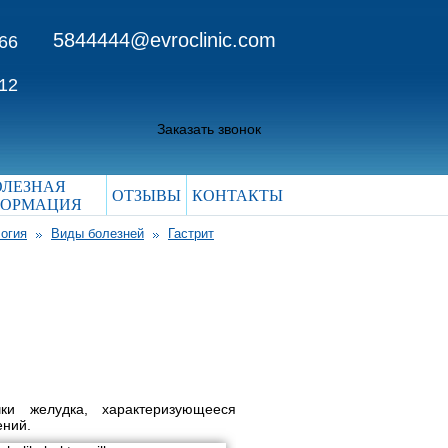
5844444@evroclinic.com
 66
 12
Заказать звонок
ОЛЕЗНАЯ
ОТЗЫВЫ
КОНТАКТЫ
ОРМАЦИЯ
огия
Виды болезней
Гастрит
ки желудка, характеризующееся
ений.