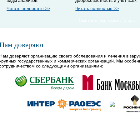
виды анализов.
добросовестность и учет всех
Читать полностью >>
Читать полностью >>
Смотреть все отзывы о нас
Нам доверяют
Нам доверяют организацию своего обследования и лечения в зар
крупных государственных и коммерческих организаций. Мы особе
сотрудничеством со следующими организациями: