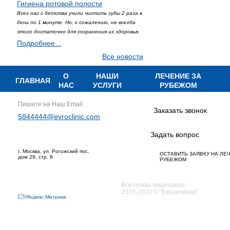
Гигиена ротовой полости
Всех нас с детства учили чистить зубы 2 раза в
день по 1 минуте. Но, к сожалению, не всегда
этого достаточно для сохранения их здоровья.
Подробнее...
Все новости
О
НАШИ
ЛЕЧЕНИЕ ЗА
ГЛАВНАЯ
НАС
УСЛУГИ
РУБЕЖОМ
Пишите на Наш Email
Заказать звонок
5844444@evroclinic.com
Задать вопрос
г. Москва, ул. Рогожский пос.
ОСТАВИТЬ ЗАЯВКУ НА ЛЕ
дом 29, стр. 8
РУБЕЖОМ
Все права защищены.
2010-2020 © "Евроклиник"