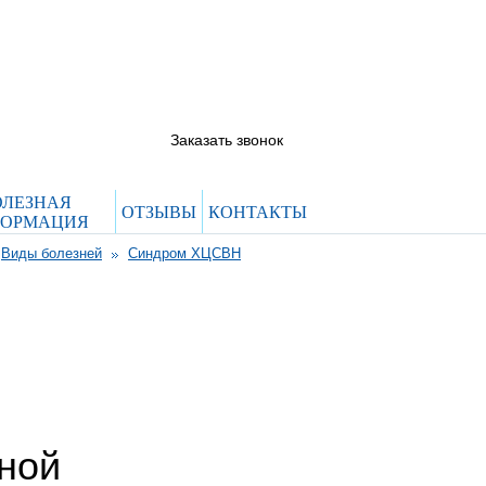
5844444@evroclinic.com
 66
 12
Заказать звонок
ОЛЕЗНАЯ
ОТЗЫВЫ
КОНТАКТЫ
ОРМАЦИЯ
Виды болезней
Синдром ХЦСВН
ной