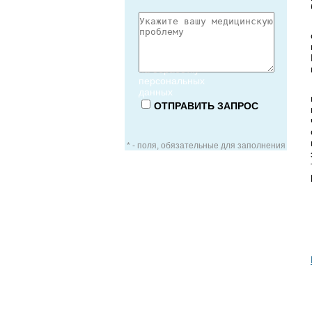
Согласие
на обработку
персональных
данных
* - поля, обязательные для заполнения
ЗАОЧНАЯ КОНСУЛЬТАЦИЯ
ВИДЕО-КОНСУЛЬТАЦИЯ
УСЛУГИ ДЛЯ VIP-ПАЦИЕНТОВ