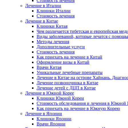
Стоимость лечения
Лечение в Италии
Клиники Италии
Стоимость лечения
Лечение в Китае
Клиники Китая
Чем различается тибетская и европейская мед
Виды заболеваний, которые лечатся с помощ
Методы лечения
Дополнительные услуги
Стоимость лечения
Как приехать на лечение в Китай
Оформление визы в Китай
Врачи Китая
Уникальные лечебные препараты
Лечение в Китае на острове Хайнань. Диагно
Лечение позвоночника в Китае
Лечение детей с ДЦП в Китае
Лечение в Южной Корее
Клиники Южной Кореи
Стоимость обследования и лечения в Южной 
Как приехать на лечение в Южную Корею
Лечение в Японии
Клиники Японии
Врачи Японии