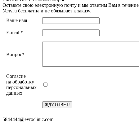
Оставьте свою электронную почту и мы ответим Вам в течение
Услуга бесплатна и не обязывает к заказу.
Ваше имя
E-mail
*
Вопрос
*
Согласие
на обработку
персональных
данных
5844444@evroclinic.com