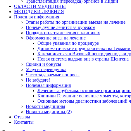
Трансплантация (пересадка) органов в Индии
ОБЛАСТИ МЕДИЦИНЫ
МЕТОДИКИ ЛЕЧЕНИЯ
Полезная информация
Этапы работы по организации выезда на лечение
Почему лучше лечится за рубежом
Порядок оплаты лечения в клиниках
Оформление визы на лечение
Общие указания по процедуре
Дипломатические представительства Германи
Как записаться в Визовый центр для подачи д
Новая система выдачи виз в страны Шенгена
Скидки и бонусы
Услуги переводчика
Часто задаваемые вопросы
Не забудьте!
Полезная информация
Лечение за рубежом: основные организацио
Клиники Германии: основные моменты, котор
Основные методы диагностики заболеваний ч
Новости медицины
Новости медицины (2)
Отзывы
Контакты