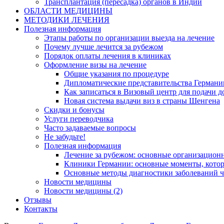
Трансплантация (пересадка) органов в Индии
ОБЛАСТИ МЕДИЦИНЫ
МЕТОДИКИ ЛЕЧЕНИЯ
Полезная информация
Этапы работы по организации выезда на лечение
Почему лучше лечится за рубежом
Порядок оплаты лечения в клиниках
Оформление визы на лечение
Общие указания по процедуре
Дипломатические представительства Германи
Как записаться в Визовый центр для подачи д
Новая система выдачи виз в страны Шенгена
Скидки и бонусы
Услуги переводчика
Часто задаваемые вопросы
Не забудьте!
Полезная информация
Лечение за рубежом: основные организацио
Клиники Германии: основные моменты, котор
Основные методы диагностики заболеваний ч
Новости медицины
Новости медицины (2)
Отзывы
Контакты