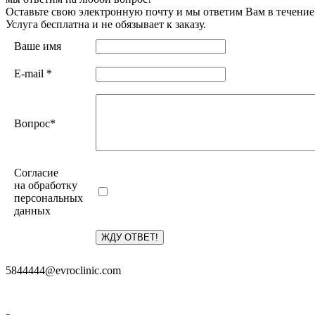
Оставьте свою электронную почту и мы ответим Вам в течение
Услуга бесплатна и не обязывает к заказу.
Ваше имя
E-mail
*
Вопрос
*
Согласие
на обработку
персональных
данных
5844444@evroclinic.com