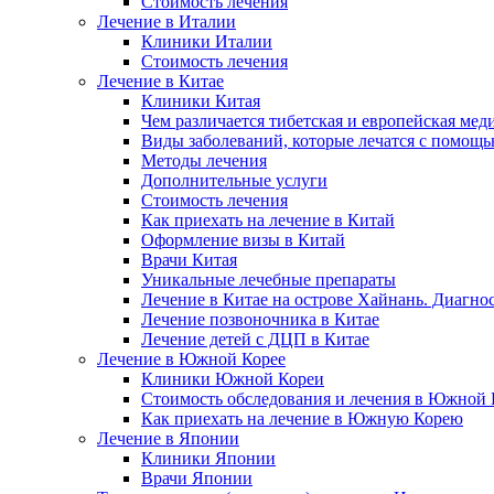
Стоимость лечения
Лечение в Италии
Клиники Италии
Стоимость лечения
Лечение в Китае
Клиники Китая
Чем различается тибетская и европейская мед
Виды заболеваний, которые лечатся с помощ
Методы лечения
Дополнительные услуги
Стоимость лечения
Как приехать на лечение в Китай
Оформление визы в Китай
Врачи Китая
Уникальные лечебные препараты
Лечение в Китае на острове Хайнань. Диагно
Лечение позвоночника в Китае
Лечение детей с ДЦП в Китае
Лечение в Южной Корее
Клиники Южной Кореи
Стоимость обследования и лечения в Южной 
Как приехать на лечение в Южную Корею
Лечение в Японии
Клиники Японии
Врачи Японии