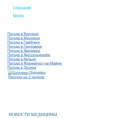
Глоссарий
Видео
Погода в Берлине
Погода в Мюнхене
Погода в Гамбурге
Погода в Ганновере
Погода в Дрездене
Погода в Дюссельдорфе
Погода в Кёльне
Погода в Франкфурт-на-Майне
Погода в Эссене
Gismeteo
Прогноз на 2 недели
НОВОСТИ МЕДИЦИНЫ