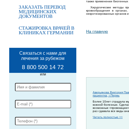
также применении биогенных 
ЗАКАЗАТЬ ПЕРЕВОД
Хирургические методы пр
МЕДИЦИНСКИХ
кровообращения в органах,
некротизированных органов и
ДОКУМЕНТОВ
СТАЖИРОВКА ВРАЧЕЙ В
На главную
КЛИНИКАХ ГЕРМАНИИ
Связаться с нами для
лечения за рубежом
8 800 500 14 72
Аверьянова Виктория Пав
пациентка, г.Пермь
Более 10лет страдала м
кожной болезнью. Сдела
возможные «провокации»
раз сдавала все виды ан
Читать полностью >>