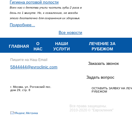
Гигиена ротовой полости
Всех нас с детства учили чистить зубы 2 раза в
день по 1 минуте. Но, к сожалению, не всегда
этого достаточно для сохранения их здоровья.
Подробнее...
Все новости
О
НАШИ
ЛЕЧЕНИЕ ЗА
ГЛАВНАЯ
НАС
УСЛУГИ
РУБЕЖОМ
Пишите на Наш Email
Заказать звонок
5844444@evroclinic.com
Задать вопрос
г. Москва, ул. Рогожский пос.
ОСТАВИТЬ ЗАЯВКУ НА ЛЕ
дом 29, стр. 8
РУБЕЖОМ
Все права защищены.
2010-2020 © "Евроклиник"