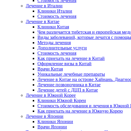
Стоимость лечения
Лечение в Италии
Клиники Италии
Стоимость лечения
Лечение в Китае
Клиники Китая
Чем различается тибетская и европейская мед
Виды заболеваний, которые лечатся с помощ
Методы лечения
Дополнительные услуги
Стоимость лечения
Как приехать на лечение в Китай
Оформление визы в Китай
Врачи Китая
Уникальные лечебные препараты
Лечение в Китае на острове Хайнань. Диагно
Лечение позвоночника в Китае
Лечение детей с ДЦП в Китае
Лечение в Южной Корее
Клиники Южной Кореи
Стоимость обследования и лечения в Южной 
Как приехать на лечение в Южную Корею
Лечение в Японии
Клиники Японии
Врачи Японии