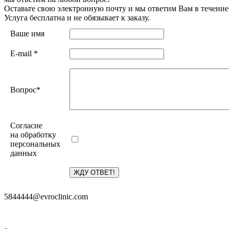
Оставьте свою электронную почту и мы ответим Вам в течение
Услуга бесплатна и не обязывает к заказу.
Ваше имя
E-mail
*
Вопрос
*
Согласие
на обработку
персональных
данных
5844444@evroclinic.com