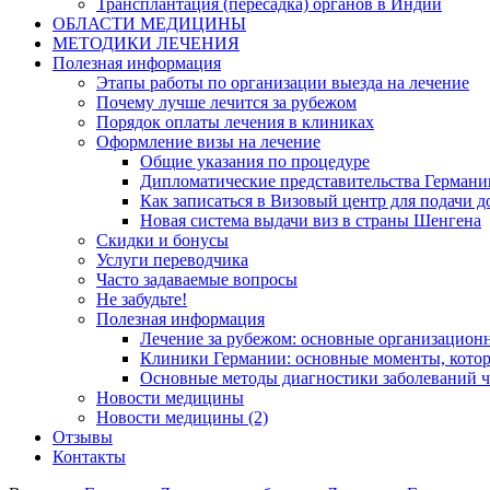
Трансплантация (пересадка) органов в Индии
ОБЛАСТИ МЕДИЦИНЫ
МЕТОДИКИ ЛЕЧЕНИЯ
Полезная информация
Этапы работы по организации выезда на лечение
Почему лучше лечится за рубежом
Порядок оплаты лечения в клиниках
Оформление визы на лечение
Общие указания по процедуре
Дипломатические представительства Германи
Как записаться в Визовый центр для подачи д
Новая система выдачи виз в страны Шенгена
Скидки и бонусы
Услуги переводчика
Часто задаваемые вопросы
Не забудьте!
Полезная информация
Лечение за рубежом: основные организацио
Клиники Германии: основные моменты, котор
Основные методы диагностики заболеваний ч
Новости медицины
Новости медицины (2)
Отзывы
Контакты