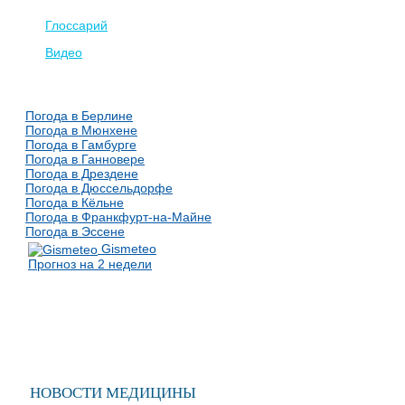
Глоссарий
Видео
Погода в Берлине
Погода в Мюнхене
Погода в Гамбурге
Погода в Ганновере
Погода в Дрездене
Погода в Дюссельдорфе
Погода в Кёльне
Погода в Франкфурт-на-Майне
Погода в Эссене
Gismeteo
Прогноз на 2 недели
НОВОСТИ МЕДИЦИНЫ