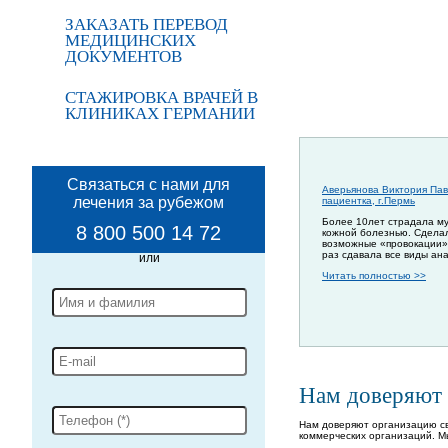
ЗАКАЗАТЬ ПЕРЕВОД
МЕДИЦИНСКИХ
ДОКУМЕНТОВ
СТАЖИРОВКА ВРАЧЕЙ В
КЛИНИКАХ ГЕРМАНИИ
Связаться с нами для
Аверьянова Виктория Пав
лечения за рубежом
пациентка, г.Пермь
Более 10лет страдала м
8 800 500 14 72
кожной болезнью. Сдела
возможные «провокации»
раз сдавала все виды ан
Читать полностью >>
Нам доверяют
Нам доверяют организацию св
коммерческих организаций. М