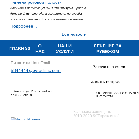
Гигиена ротовой полости
Всех нас с детства учили чистить зубы 2 раза в
день по 1 минуте. Но, к сожалению, не всегда
этого достаточно для сохранения их здоровья.
Подробнее...
Все новости
О
НАШИ
ЛЕЧЕНИЕ ЗА
ГЛАВНАЯ
НАС
УСЛУГИ
РУБЕЖОМ
Пишите на Наш Email
Заказать звонок
5844444@evroclinic.com
Задать вопрос
г. Москва, ул. Рогожский пос.
ОСТАВИТЬ ЗАЯВКУ НА ЛЕ
дом 29, стр. 8
РУБЕЖОМ
Все права защищены.
2010-2020 © "Евроклиник"