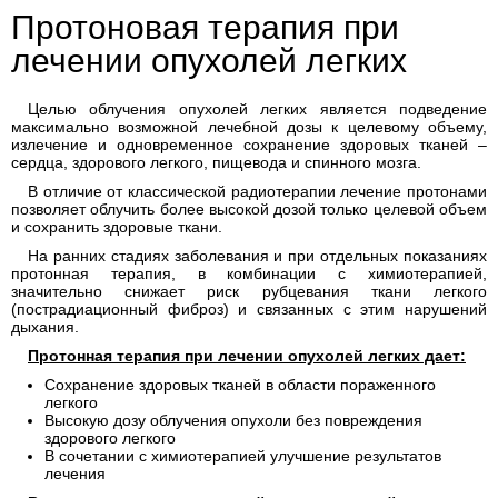
Протоновая терапия при
лечении опухолей легких
Целью облучения опухолей легких является подведение
максимально возможной лечебной дозы к целевому объему,
излечение и одновременное сохранение здоровых тканей –
сердца, здорового легкого, пищевода и спинного мозга.
В отличие от классической радиотерапии лечение протонами
позволяет облучить более высокой дозой только целевой объем
и сохранить здоровые ткани.
На ранних стадиях заболевания и при отдельных показаниях
протонная терапия, в комбинации с химиотерапией,
значительно снижает риск рубцевания ткани легкого
(пострадиационный фиброз) и связанных с этим нарушений
дыхания.
Протонная терапия при лечении опухолей легких дает:
Сохранение здоровых тканей в области пораженного
легкого
Высокую дозу облучения опухоли без повреждения
здорового легкого
В сочетании с химиотерапией улучшение результатов
лечения