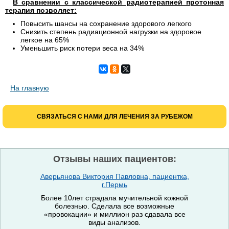
В сравнении с классической радиотерапией протонная
терапия позволяет:
Повысить шансы на сохранение здорового легкого
Снизить степень радиационной нагрузки на здоровое
легкое на 65%
Уменьшить риск потери веса на 34%
На главную
СВЯЗАТЬСЯ С НАМИ ДЛЯ ЛЕЧЕНИЯ ЗА РУБЕЖОМ
Отзывы наших пациентов:
Аверьянова Виктория Павловна, пациентка,
г.Пермь
Более 10лет страдала мучительной кожной
болезнью. Сделала все возможные
«провокации» и миллион раз сдавала все
виды анализов.