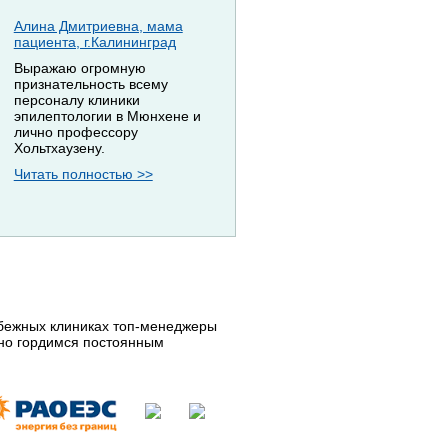
Алина Дмитриевна, мама
пациента, г.Калининград
Выражаю огромную
признательность всему
персоналу клиники
эпилептологии в Мюнхене и
лично профессору
Хольтхаузену.
Читать полностью >>
убежных клиниках топ-менеджеры
нно гордимся постоянным