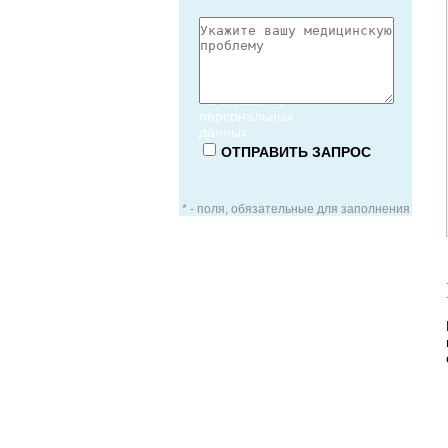
Согласие
на обработку
персональных
данных
* - поля, обязательные для заполнения
ЗАОЧНАЯ КОНСУЛЬТАЦИЯ
ВИДЕО-КОНСУЛЬТАЦИЯ
УСЛУГИ ДЛЯ VIP-ПАЦИЕНТОВ