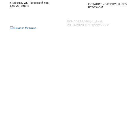
г. Москва, ул. Рогожский пос.
ОСТАВИТЬ ЗАЯВКУ НА ЛЕ
дом 29, стр. 8
РУБЕЖОМ
Все права защищены.
2010-2020 © "Евроклиник"