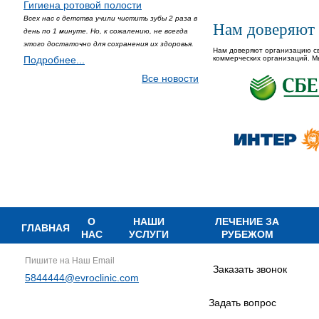
Гигиена ротовой полости
Всех нас с детства учили чистить зубы 2 раза в
Нам доверяют
день по 1 минуте. Но, к сожалению, не всегда
этого достаточно для сохранения их здоровья.
Нам доверяют организацию св
Подробнее...
коммерческих организаций. М
Все новости
О
НАШИ
ЛЕЧЕНИЕ ЗА
ГЛАВНАЯ
НАС
УСЛУГИ
РУБЕЖОМ
Пишите на Наш Email
Заказать звонок
5844444@evroclinic.com
Задать вопрос