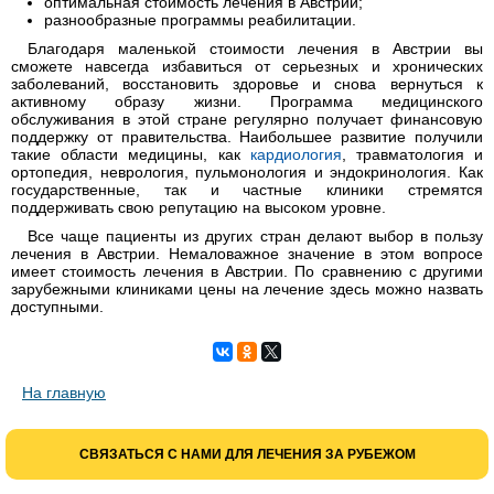
оптимальная стоимость лечения в Австрии;
разнообразные программы реабилитации.
Благодаря маленькой стоимости лечения в Австрии вы
сможете навсегда избавиться от серьезных и хронических
заболеваний, восстановить здоровье и снова вернуться к
активному образу жизни. Программа медицинского
обслуживания в этой стране регулярно получает финансовую
поддержку от правительства. Наибольшее развитие получили
такие области медицины, как
кардиология
, травматология и
ортопедия, неврология, пульмонология и эндокринология. Как
государственные, так и частные клиники стремятся
поддерживать свою репутацию на высоком уровне.
Все чаще пациенты из других стран делают выбор в пользу
лечения в Австрии. Немаловажное значение в этом вопросе
имеет стоимость лечения в Австрии. По сравнению с другими
зарубежными клиниками цены на лечение здесь можно назвать
доступными.
На главную
СВЯЗАТЬСЯ С НАМИ ДЛЯ ЛЕЧЕНИЯ ЗА РУБЕЖОМ