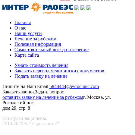
Главная
О нас
Наши услуги
Лечение за рубежом
Полезная информация
Самостоятельный выезд на лечение
Карта сайта
Узнать стоимость лечения
Заказать перевод медицинских документов
Подать заявку на лечение
Пишите на Наш Email
5844444@evroclinic.com
Заказать звонок
Задать вопрос
оставить заявку на лечение за рубежом
г. Москва, ул.
Рогожский пос.
дом 29, стр. 8
Все права защищены.
2010-2020 © "Евроклиник"