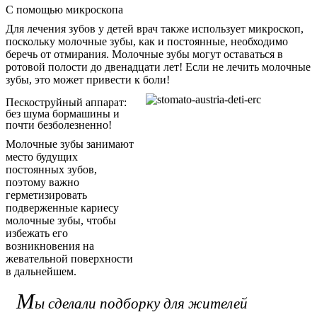
С помощью микроскопа
Для лечения зубов у детей врач также использует микроскоп,
поскольку молочные зубы, как и постоянные, необходимо
беречь от отмирания. Молочные зубы могут оставаться в
ротовой полости до двенадцати лет! Если не лечить молочные
зубы, это может привести к боли!
Пескоструйный аппарат:
без шума бормашины и
почти безболезненно!
Молочные зубы занимают
место будущих
постоянных зубов,
поэтому важно
герметизировать
подверженные кариесу
молочные зубы, чтобы
избежать его
возникновения на
жевательной поверхности
в дальнейшем.
М
ы сделали подборку для жителей