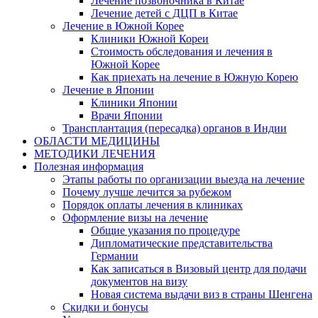
Лечение позвоночника в Китае
Лечение детей с ДЦП в Китае
Лечение в Южной Корее
Клиники Южной Кореи
Стоимость обследования и лечения в
Южной Корее
Как приехать на лечение в Южную Корею
Лечение в Японии
Клиники Японии
Врачи Японии
Трансплантация (пересадка) органов в Индии
ОБЛАСТИ МЕДИЦИНЫ
МЕТОДИКИ ЛЕЧЕНИЯ
Полезная информация
Этапы работы по организации выезда на лечение
Почему лучше лечится за рубежом
Порядок оплаты лечения в клиниках
Оформление визы на лечение
Общие указания по процедуре
Дипломатические представительства
Германии
Как записаться в Визовый центр для подачи
документов на визу
Новая система выдачи виз в страны Шенгена
Скидки и бонусы