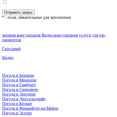
* - поля, обязательные для заполнения
заочная консультация
Видео-консультация
услуги для vip-
пациентов
Глоссарий
Видео
Погода в Берлине
Погода в Мюнхене
Погода в Гамбурге
Погода в Ганновере
Погода в Дрездене
Погода в Дюссельдорфе
Погода в Кёльне
Погода в Франкфурт-на-Майне
Погода в Эссене