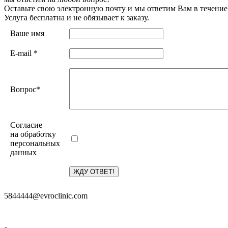
Оставьте свою электронную почту и мы ответим Вам в течение
Услуга бесплатна и не обязывает к заказу.
Ваше имя
E-mail
*
Вопрос
*
Согласие
на обработку
персональных
данных
5844444@evroclinic.com