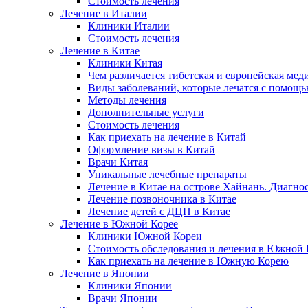
Стоимость лечения
Лечение в Италии
Клиники Италии
Стоимость лечения
Лечение в Китае
Клиники Китая
Чем различается тибетская и европейская мед
Виды заболеваний, которые лечатся с помощ
Методы лечения
Дополнительные услуги
Стоимость лечения
Как приехать на лечение в Китай
Оформление визы в Китай
Врачи Китая
Уникальные лечебные препараты
Лечение в Китае на острове Хайнань. Диагно
Лечение позвоночника в Китае
Лечение детей с ДЦП в Китае
Лечение в Южной Корее
Клиники Южной Кореи
Стоимость обследования и лечения в Южной 
Как приехать на лечение в Южную Корею
Лечение в Японии
Клиники Японии
Врачи Японии