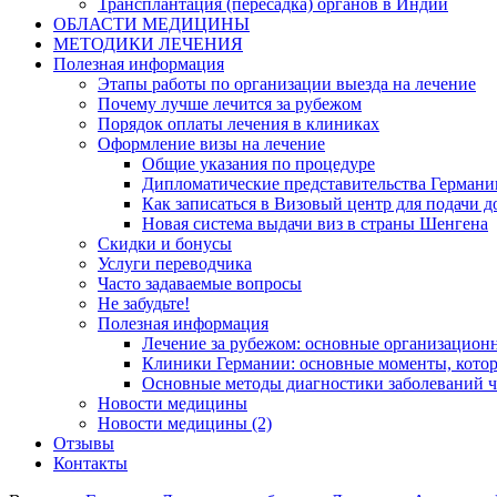
Трансплантация (пересадка) органов в Индии
ОБЛАСТИ МЕДИЦИНЫ
МЕТОДИКИ ЛЕЧЕНИЯ
Полезная информация
Этапы работы по организации выезда на лечение
Почему лучше лечится за рубежом
Порядок оплаты лечения в клиниках
Оформление визы на лечение
Общие указания по процедуре
Дипломатические представительства Германи
Как записаться в Визовый центр для подачи д
Новая система выдачи виз в страны Шенгена
Скидки и бонусы
Услуги переводчика
Часто задаваемые вопросы
Не забудьте!
Полезная информация
Лечение за рубежом: основные организацио
Клиники Германии: основные моменты, котор
Основные методы диагностики заболеваний ч
Новости медицины
Новости медицины (2)
Отзывы
Контакты