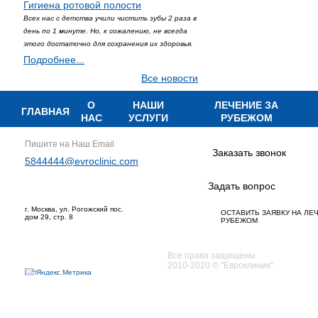
Гигиена ротовой полости
Всех нас с детства учили чистить зубы 2 раза в
день по 1 минуте. Но, к сожалению, не всегда
этого достаточно для сохранения их здоровья.
Подробнее...
Все новости
О
НАШИ
ЛЕЧЕНИЕ ЗА
ГЛАВНАЯ
НАС
УСЛУГИ
РУБЕЖОМ
Пишите на Наш Email
Заказать звонок
5844444@evroclinic.com
Задать вопрос
г. Москва, ул. Рогожский пос.
ОСТАВИТЬ ЗАЯВКУ НА ЛЕ
дом 29, стр. 8
РУБЕЖОМ
Все права защищены.
2010-2020 © "Евроклиник"