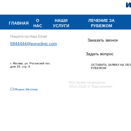
О
НАШИ
ЛЕЧЕНИЕ ЗА
ГЛАВНАЯ
НАС
УСЛУГИ
РУБЕЖОМ
Пишите на Наш Email
Заказать звонок
5844444@evroclinic.com
Задать вопрос
г. Москва, ул. Рогожский пос.
ОСТАВИТЬ ЗАЯВКУ НА ЛЕ
дом 29, стр. 8
РУБЕЖОМ
Все права защищены.
2010-2020 © "Евроклиник"