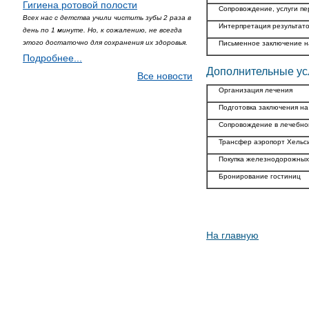
Гигиена ротовой полости
Сопровождение, услуги пе
Всех нас с детства учили чистить зубы 2 раза в
Интерпретация результат
день по 1 минуте. Но, к сожалению, не всегда
этого достаточно для сохранения их здоровья.
Письменное заключение на
Подробнее...
Дополнительные ус
Все новости
Организация лечения
Подготовка заключения на
Сопровождение в лечебном
Трансфер аэропорт Хельс
Покупка железнодорожных
Бронирование гостиниц
На главную