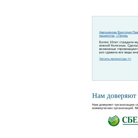
Аверьянова Виктория Пав
пациентка, г.Пермь
Более 10лет страдала м
кожной болезнью. Сдела
возможные «провокации»
раз сдавала все виды ан
Читать полностью >>
Нам доверяют
Нам доверяют организацию св
коммерческих организаций. М