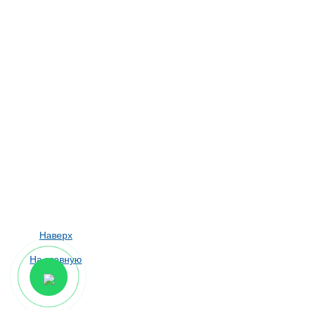
Наверх
На главную