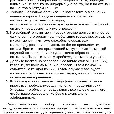
внимание не только на информацию сайта, но и на отзывы
пациентов о каждой клинике.
Узнайте, насколько организация компетентна в решении
вашего вопроса. Найдите сведения о количестве
пациентов, успешных операций,
высококвалифицированных докторов — всё это говорит об
опыте и профессионализме учреждения.
Не выбирайте крупные университетские центры в качестве
единственного ориентира. Небольшие городские, окружные
и частные клиники тоже способны оказать вам
квалифицированную помощь по более приемлемым
ценам. Врачи таких организаций могут не иметь высокой
научной степени, но у них достаточно образования и
опыта, чтобы решить вашу проблему на высшем уровне.
Делайте несколько запросов. Составьте список из клиник,
которые, по вашему мнению, способны вам помочь, и
свяжитесь с каждой из них. В этом случае у вас будет
возможность сравнить несколько учреждений и принять
окончательное решение.
Клиника должна отвечать специфике болезни, а также
иметь все необходимое для лечения и реабилитации.
Учреждение обязано предоставить все условия для того,
чтобы ваше оздоровление было максимально
эффективным.
Самостоятельный выбор клиники — довольно
затруднительный и хлопотный процесс. Вы потратите на него
огромное количество драгоценных дней, которые важны для