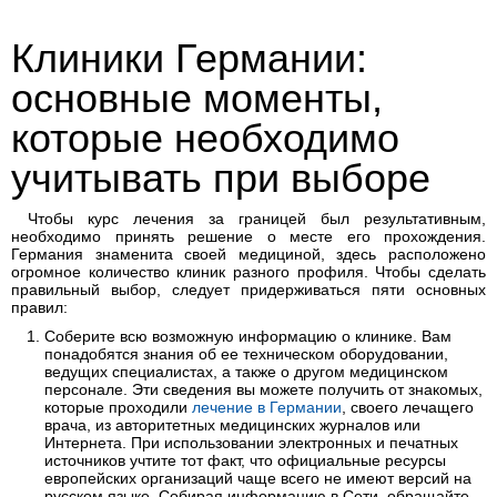
Клиники Германии:
основные моменты,
которые необходимо
учитывать при выборе
Чтобы курс лечения за границей был результативным,
необходимо принять решение о месте его прохождения.
Германия знаменита своей медициной, здесь расположено
огромное количество клиник разного профиля. Чтобы сделать
правильный выбор, следует придерживаться пяти основных
правил:
Соберите всю возможную информацию о клинике. Вам
понадобятся знания об ее техническом оборудовании,
ведущих специалистах, а также о другом медицинском
персонале. Эти сведения вы можете получить от знакомых,
которые проходили
лечение в Германии
, своего лечащего
врача, из авторитетных медицинских журналов или
Интернета. При использовании электронных и печатных
источников учтите тот факт, что официальные ресурсы
европейских организаций чаще всего не имеют версий на
русском языке. Собирая информацию в Сети, обращайте