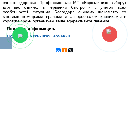
вашего здоровья. Профессионалы МП «Евроклиник» выберут
для вас клинику в Германии быстро и с учетом всех
особенностей ситуации. Благодаря личному знакомству со
многими немецкими врачами и с персоналом клиник мы в
короткие сроки организуем ваше эффективное лечение.
Полезная информация:
Подробнее о клиниках Германии
На главную
СВЯЗАТЬСЯ С НАМИ ДЛЯ ЛЕЧЕНИЯ ЗА РУБЕЖОМ
Отзывы наших пациентов:
Аверьянова Виктория Павловна, пациентка,
г.Пермь
Более 10лет страдала мучительной кожной
болезнью. Сделала все возможные