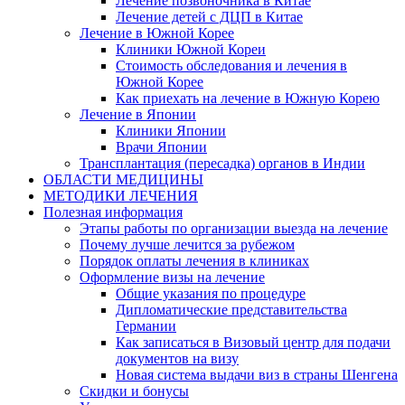
Лечение позвоночника в Китае
Лечение детей с ДЦП в Китае
Лечение в Южной Корее
Клиники Южной Кореи
Стоимость обследования и лечения в
Южной Корее
Как приехать на лечение в Южную Корею
Лечение в Японии
Клиники Японии
Врачи Японии
Трансплантация (пересадка) органов в Индии
ОБЛАСТИ МЕДИЦИНЫ
МЕТОДИКИ ЛЕЧЕНИЯ
Полезная информация
Этапы работы по организации выезда на лечение
Почему лучше лечится за рубежом
Порядок оплаты лечения в клиниках
Оформление визы на лечение
Общие указания по процедуре
Дипломатические представительства
Германии
Как записаться в Визовый центр для подачи
документов на визу
Новая система выдачи виз в страны Шенгена
Скидки и бонусы