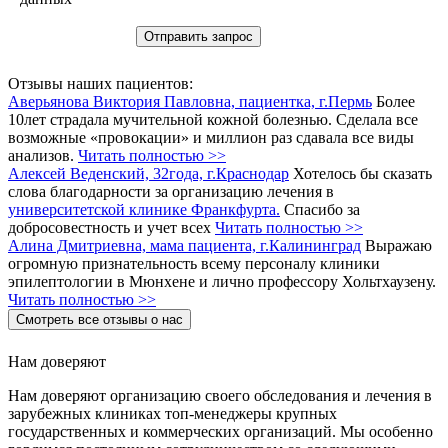
Отзывы наших пациентов:
Аверьянова Виктория Павловна, пациентка, г.Пермь
Более
10лет страдала мучительной кожной болезнью. Сделала все
возможные «провокации» и миллион раз сдавала все виды
анализов.
Читать полностью >>
Алексей Веденский, 32года, г.Краснодар
Хотелось бы сказать
слова благодарности за организацию лечения в
университетской клинике Франкфурта.
Спасибо за
добросовестность и учет всех
Читать полностью >>
Алина Дмитриевна, мама пациента, г.Калининград
Выражаю
огромную признательность всему персоналу клиники
эпилептологии в Мюнхене и лично профессору Хольтхаузену.
Читать полностью >>
Смотреть все отзывы о нас
Нам доверяют
Нам доверяют организацию своего обследования и лечения в
зарубежных клиниках топ-менеджеры крупных
государственных и коммерческих организаций. Мы особенно