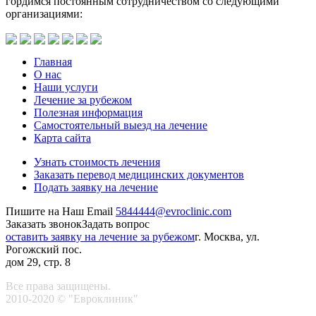
гордимся постоянным сотрудничеством со следующими
организациями:
Главная
О нас
Наши услуги
Лечение за рубежом
Полезная информация
Самостоятельный выезд на лечение
Карта сайта
Узнать стоимость лечения
Заказать перевод медицинских документов
Подать заявку на лечение
Пишите на Наш Email
5844444@evroclinic.com
Заказать звонок
Задать вопрос
оставить заявку на лечение за рубежом
г. Москва, ул.
Рогожский пос.
дом 29, стр. 8
Все права защищены.
2010-2020 © "Евроклиник"