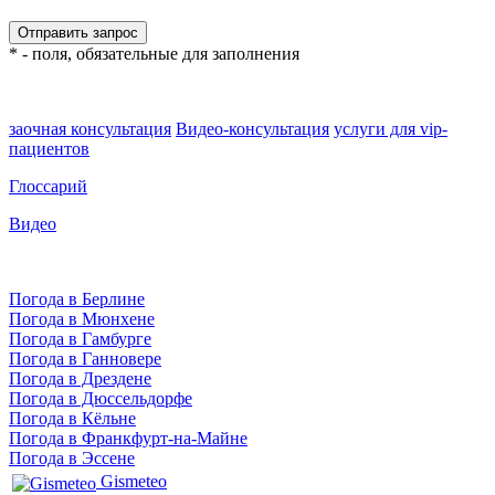
* - поля, обязательные для заполнения
заочная консультация
Видео-консультация
услуги для vip-
пациентов
Глоссарий
Видео
Погода в Берлине
Погода в Мюнхене
Погода в Гамбурге
Погода в Ганновере
Погода в Дрездене
Погода в Дюссельдорфе
Погода в Кёльне
Погода в Франкфурт-на-Майне
Погода в Эссене
Gismeteo