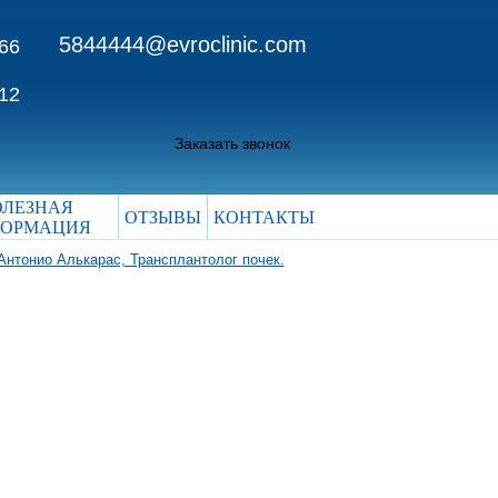
5844444@evroclinic.com
 66
 12
Заказать звонок
ОЛЕЗНАЯ
ОТЗЫВЫ
КОНТАКТЫ
ОРМАЦИЯ
Антонио Алькарас, Трансплантолог почек.