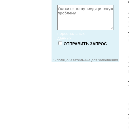
Согласие
на обработку
персональных
данных
* - поля, обязательные для заполнения
ЗАОЧНАЯ КОНСУЛЬТАЦИЯ
ВИДЕО-КОНСУЛЬТАЦИЯ
УСЛУГИ ДЛЯ VIP-ПАЦИЕНТОВ