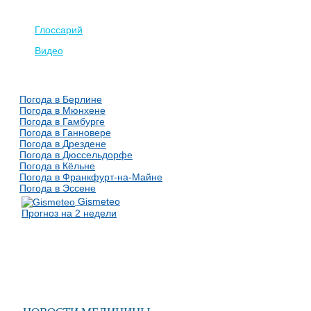
Глоссарий
Видео
Погода в Берлине
Погода в Мюнхене
Погода в Гамбурге
Погода в Ганновере
Погода в Дрездене
Погода в Дюссельдорфе
Погода в Кёльне
Погода в Франкфурт-на-Майне
Погода в Эссене
Gismeteo
Прогноз на 2 недели