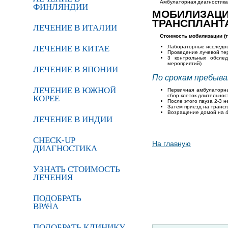
Амбулаторная диагностика
ФИНЛЯНДИИ
МОБИЛИЗАЦИ
ТРАНСПЛАНТ
ЛЕЧЕНИЕ В ИТАЛИИ
Стоимость мобилизации (
ЛЕЧЕНИЕ В КИТАЕ
Лабораторные исследов
Проведение лучевой тер
3 контрольных обслед
мероприятий)
ЛЕЧЕНИЕ В ЯПОНИИ
По срокам пребыва
ЛЕЧЕНИЕ В ЮЖНОЙ
Первичная амбулаторна
сбор клеток длительнос
КОРЕЕ
После этого пауза 2-3 
Затем приезд на трансп
Возращение домой на 4
ЛЕЧЕНИЕ В ИНДИИ
CHECK-UP
На главную
ДИАГНОСТИКА
УЗНАТЬ СТОИМОСТЬ
ЛЕЧЕНИЯ
ПОДОБРАТЬ
ВРАЧА
ПОДОБРАТЬ КЛИНИКУ