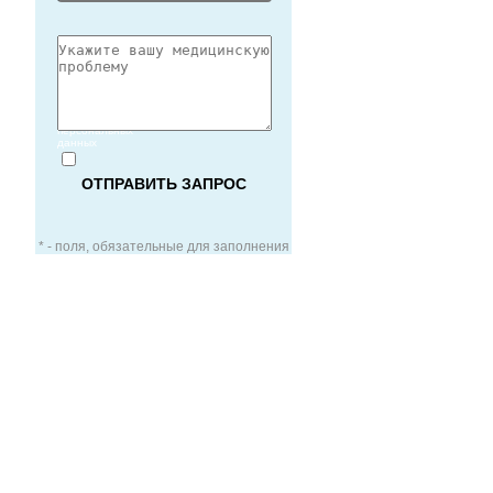
Согласие
на обработку
персональных
данных
* - поля, обязательные для заполнения
ЗАОЧНАЯ КОНСУЛЬТАЦИЯ
ВИДЕО-КОНСУЛЬТАЦИЯ
УСЛУГИ ДЛЯ VIP-ПАЦИЕНТОВ