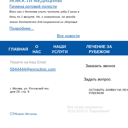
НОВОСТИ МЕДИЦИНЫ
Гигиена ротовой полости
Всех нас с детства учили чистить зубы 2 раза в
день по 1 минуте. Но, к сожалению, не всегда
этого достаточно для сохранения их здоровья.
Подробнее...
Все новости
О
НАШИ
ЛЕЧЕНИЕ ЗА
ГЛАВНАЯ
НАС
УСЛУГИ
РУБЕЖОМ
Пишите на Наш Email
Заказать звонок
5844444@evroclinic.com
Задать вопрос
г. Москва, ул. Рогожский пос.
ОСТАВИТЬ ЗАЯВКУ НА ЛЕ
дом 29, стр. 8
РУБЕЖОМ
Все права защищены.
2010-2020 © "Евроклиник"