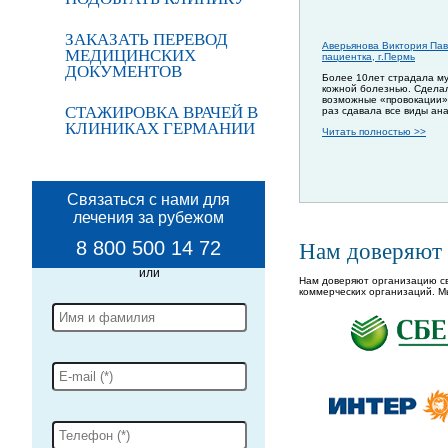
ЗАКАЗАТЬ ПЕРЕВОД
Аверьянова Виктория Пав
МЕДИЦИНСКИХ
пациентка, г.Пермь
ДОКУМЕНТОВ
Более 10лет страдала м
кожной болезнью. Сдела
возможные «провокации»
СТАЖИРОВКА ВРАЧЕЙ В
раз сдавала все виды ан
КЛИНИКАХ ГЕРМАНИИ
Читать полностью >>
Связаться с нами для
лечения за рубежом
8 800 500 14 72
Нам доверяют
Нам доверяют организацию св
коммерческих организаций. М