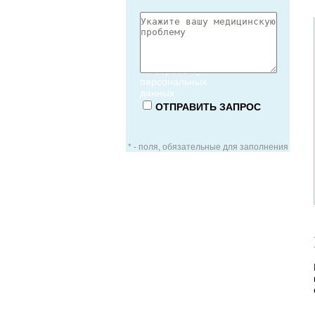
Согласие
на обработку
персональных
данных
* - поля, обязательные для заполнения
ЗАОЧНАЯ КОНСУЛЬТАЦИЯ
ВИДЕО-КОНСУЛЬТАЦИЯ
УСЛУГИ ДЛЯ VIP-ПАЦИЕНТОВ