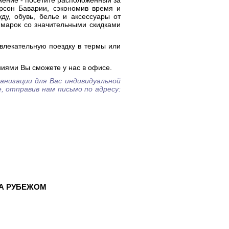
ение - посетите расположенный за
ерсон Баварии, сэкономив время и
ду, обувь, белье и аксессуары от
марок со значительными скидками
увлекательную поездку в термы или
иями Вы сможете у нас в офисе.
анизации для Вас индивидуальной
 отправив нам письмо по адресу:
!
ЗА РУБЕЖОМ