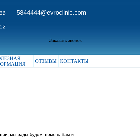
5844444@evroclinic.com
 66
 12
Заказать звонок
ОЛЕЗНАЯ
ОТЗЫВЫ
КОНТАКТЫ
ОРМАЦИЯ
ании, мы рады будем помочь Вам и