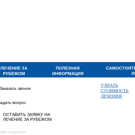
ЛЕЧЕНИЕ ЗА
ПОЛЕЗНАЯ
САМОСТОЯТ
РУБЕЖОМ
ИНФОРМАЦИЯ
Л
УЗНАТЬ
Заказать звонок
СТОИМОСТЬ
ЛЕЧЕНИЯ
адать вопрос
ОСТАВИТЬ ЗАЯВКУ НА
ЛЕЧЕНИЕ ЗА РУБЕЖОМ
рава защищены.