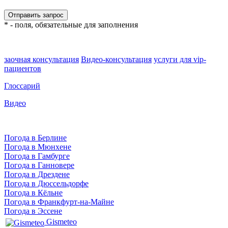
* - поля, обязательные для заполнения
заочная консультация
Видео-консультация
услуги для vip-
пациентов
Глоссарий
Видео
Погода в Берлине
Погода в Мюнхене
Погода в Гамбурге
Погода в Ганновере
Погода в Дрездене
Погода в Дюссельдорфе
Погода в Кёльне
Погода в Франкфурт-на-Майне
Погода в Эссене
Gismeteo