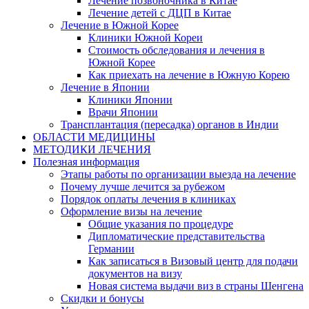
Лечение позвоночника в Китае
Лечение детей с ДЦП в Китае
Лечение в Южной Корее
Клиники Южной Кореи
Стоимость обследования и лечения в
Южной Корее
Как приехать на лечение в Южную Корею
Лечение в Японии
Клиники Японии
Врачи Японии
Трансплантация (пересадка) органов в Индии
ОБЛАСТИ МЕДИЦИНЫ
МЕТОДИКИ ЛЕЧЕНИЯ
Полезная информация
Этапы работы по организации выезда на лечение
Почему лучше лечится за рубежом
Порядок оплаты лечения в клиниках
Оформление визы на лечение
Общие указания по процедуре
Дипломатические представительства
Германии
Как записаться в Визовый центр для подачи
документов на визу
Новая система выдачи виз в страны Шенгена
Скидки и бонусы