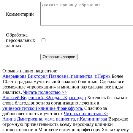
Комментарий
Обработка
персональных
данных
Отзывы наших пациентов:
Аверьянова Виктория Павловна, пациентка, г.Пермь
Более
10лет страдала мучительной кожной болезнью. Сделала все
возможные «провокации» и миллион раз сдавала все виды
анализов.
Читать полностью >>
Алексей Веденский, 32года, г.Краснодар
Хотелось бы сказать
слова благодарности за организацию лечения в
университетской клинике Франкфурта.
Спасибо за
добросовестность и учет всех
Читать полностью >>
Алина Дмитриевна, мама пациента, г.Калининград
Выражаю
огромную признательность всему персоналу клиники
эпилептологии в Мюнхене и лично профессору Хольтхаузену.